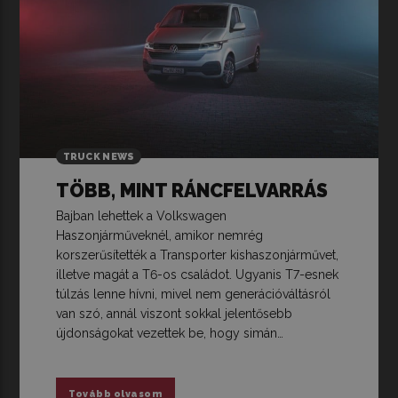
TRUCK NEWS
TÖBB, MINT RÁNCFELVARRÁS
Bajban lehettek a Volkswagen
Haszonjárműveknél, amikor nemrég
korszerűsítették a Transporter kishaszonjárművet,
illetve magát a T6-os családot. Ugyanis T7-esnek
túlzás lenne hívni, mivel nem generációváltásról
van szó, annál viszont sokkal jelentősebb
újdonságokat vezettek be, hogy simán…
Tovább olvasom