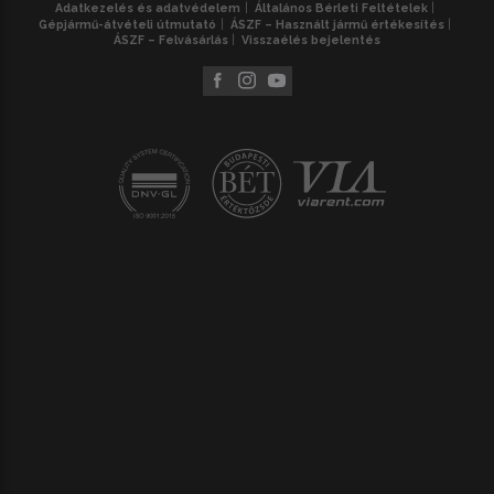
Adatkezelés és adatvédelem
Általános Bérleti Feltételek
Gépjármű-átvételi útmutató
ÁSZF – Használt jármű értékesítés
ÁSZF – Felvásárlás
Visszaélés bejelentés