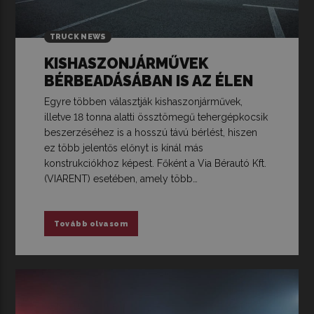
TRUCK NEWS
KISHASZONJÁRMŰVEK
BÉRBEADÁSÁBAN IS AZ ÉLEN
Egyre többen választják kishaszonjárművek,
illetve 18 tonna alatti össztömegű tehergépkocsik
beszerzéséhez is a hosszú távú bérlést, hiszen
ez több jelentős előnyt is kínál más
konstrukciókhoz képest. Főként a Via Bérautó Kft.
(VIARENT) esetében, amely több…
Tovább olvasom