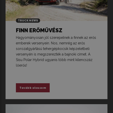
TRUCK NEWS
FINN ERŐMŰVÉSZ
Hagyományosan jól szerepelnek a finnek az erős
emberek versenyein. Nos, nemrég az erős
sorozatgyártású tehergépkocsik képzeletbeli
versenyén is megszerezték a bajnoki címet. A
Sisu Polar Hybrid ugyanis több mint kilencszáz
lóerős!
Tovább olvasom