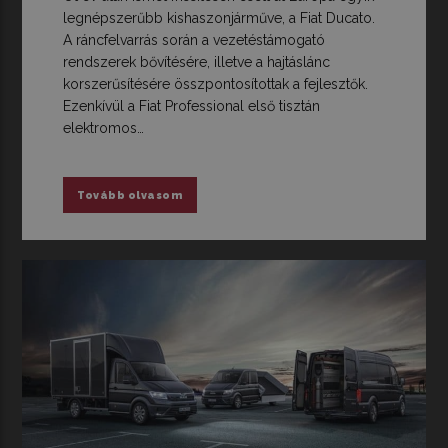
legnépszerűbb kishaszonjárműve, a Fiat Ducato.
A ráncfelvarrás során a vezetéstámogató
rendszerek bővítésére, illetve a hajtáslánc
korszerűsítésére összpontosítottak a fejlesztők.
Ezenkívül a Fiat Professional első tisztán
elektromos…
Tovább olvasom