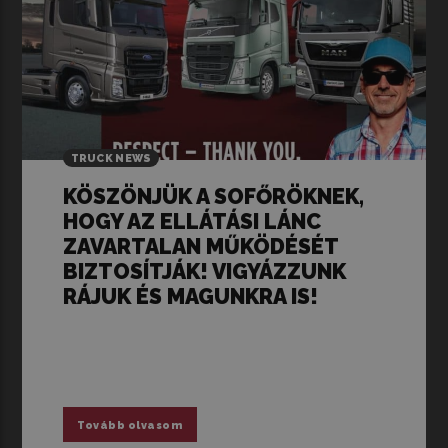
TRUCK NEWS
KÖSZÖNJÜK A SOFŐRÖKNEK,
HOGY AZ ELLÁTÁSI LÁNC
ZAVARTALAN MŰKÖDÉSÉT
BIZTOSÍTJÁK! VIGYÁZZUNK
RÁJUK ÉS MAGUNKRA IS!
Tovább olvasom