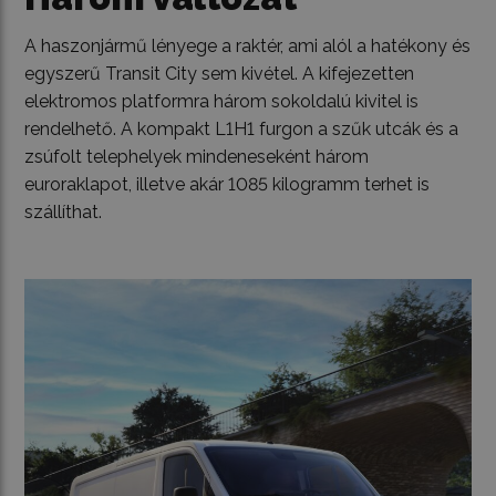
A haszonjármű lényege a raktér, ami alól a hatékony és
egyszerű Transit City sem kivétel. A kifejezetten
elektromos platformra három sokoldalú kivitel is
rendelhető. A kompakt L1H1 furgon a szűk utcák és a
zsúfolt telephelyek mindeneseként három
euroraklapot, illetve akár 1085 kilogramm terhet is
szállíthat.