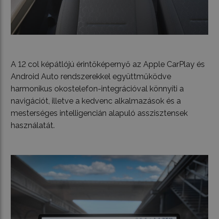
A 12 col képátlójú érintőképernyő az Apple CarPlay és
Android Auto rendszerekkel együttműködve
harmonikus okostelefon-integrációval könnyíti a
navigációt, illetve a kedvenc alkalmazások és a
mesterséges intelligencián alapuló asszisztensek
használatát.