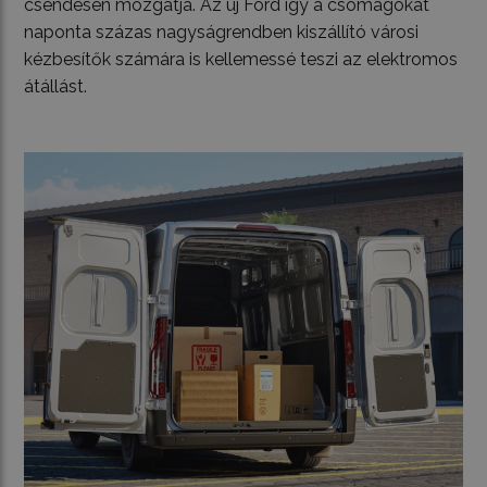
csendesen mozgatja. Az új Ford így a csomagokat
naponta százas nagyságrendben kiszállító városi
kézbesítők számára is kellemessé teszi az elektromos
átállást.