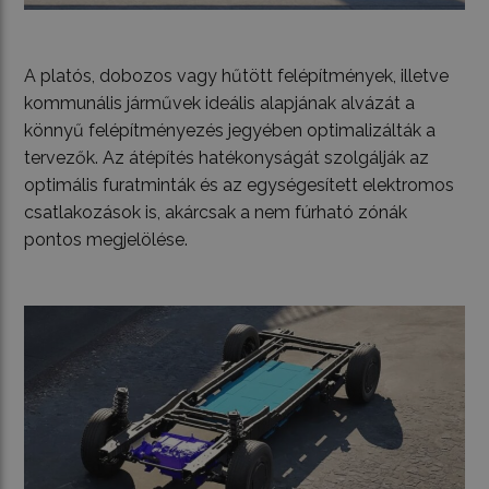
A platós, dobozos vagy hűtött felépítmények, illetve
kommunális járművek ideális alapjának alvázát a
könnyű felépítményezés jegyében optimalizálták a
tervezők. Az átépítés hatékonyságát szolgálják az
optimális furatminták és az egységesített elektromos
csatlakozások is, akárcsak a nem fúrható zónák
pontos megjelölése.