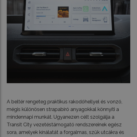
A beltér rengeteg praktikus rakodóhellyel és vonzó,
mégis különösen strapabíró anyagokkal könnyíti a
mindennapi munkát. Ugyanezen célt szolgálja a
Transit City vezetéstámogató rendszereinek egész
sora, amelyek kínálatát a forgalmas, szűk utcákra és