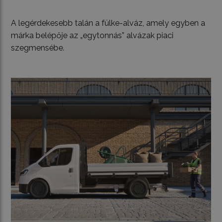
A legérdekesebb talán a fülke-alváz, amely egyben a
márka belépője az „egytonnás” alvázak piaci
szegmensébe.