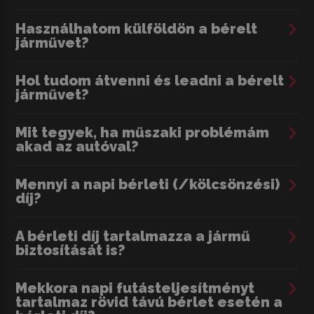
Használhatom külföldön a bérelt
járművet?
Hol tudom átvenni és leadni a bérelt
járművet?
Mit tegyek, ha műszaki problémám
akad az autóval?
Mennyi a napi bérleti (/kölcsönzési)
díj?
A bérleti díj tartalmazza a jármű
biztosítását is?
Mekkora napi futásteljesítményt
tartalmaz rövid távú bérlet esetén a