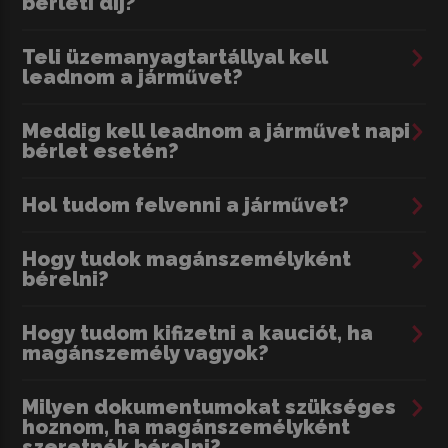
bérleti díj?
Teli üzemanyagtartállyal kell
leadnom a járművet?
Meddig kell leadnom a járművet napi
bérlet esetén?
Hol tudom felvenni a járművet?
Hogy tudok magánszemélyként
bérelni?
Hogy tudom kifizetni a kauciót, ha
magánszemély vagyok?
Milyen dokumentumokat szükséges
hoznom, ha magánszemélyként
szeretnék bérelni?