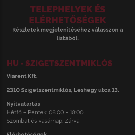
TELEPHELYEK ÉS
ELÉRHETŐSÉGEK
Részletek megjelenítéséhez válasszon a
listából.
HU - SZIGETSZENTMIKLÓS
Viarent Kft.
2310 Szigetszentmiklós, Leshegy utca 13.
Nyitvatartás
Hétfő – Péntek: 08:00 – 18:00
Szombat és vasárnap: Zárva
Elérhetőségek