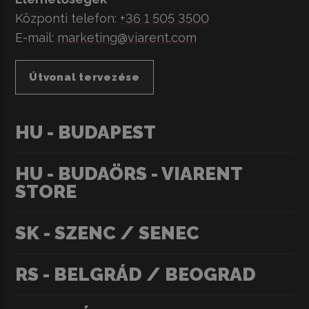
Központi telefon:
+36 1 505 3500
E-mail:
marketing@viarent.com
Útvonal tervezése
HU - BUDAPEST
HU - BUDAÖRS - VIARENT
STORE
SK - SZENC / SENEC
RS - BELGRÁD / BEOGRAD