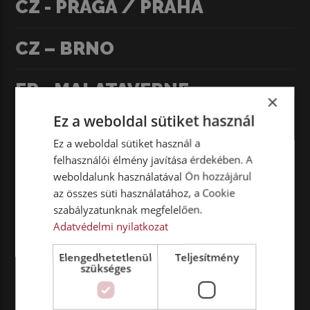
CZ - PRÁGA / PRAHA
CZ – BRNO
FR - MALATAVERNE
×
Ez a weboldal sütiket használ
Ez a weboldal sütiket használ a
felhasználói élmény javítása érdekében. A
weboldalunk használatával Ön hozzájárul
az összes süti használatához, a Cookie
szabályzatunknak megfelelően.
Adatvédelmi nyilatkozat
Elengedhetetlenül
Teljesítmény
szükséges