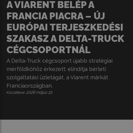
A VIARENT BELÉP A
FRANCIA PIACRA – ÚJ
EURÓPAI TERJESZKEDÉSI
SZAKASZ A DELTA-TRUCK
CÉGCSOPORTNÁL
A Delta-Truck cégcsoport újabb stratégiai
mérföldkőhöz érkezett: elindítja bérleti
szolgáltatási üzletágát, a Viarent márkát
Franciaországban.
2026 május 22.
Közzétéve: