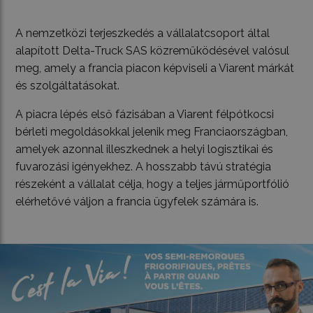
A nemzetközi terjeszkedés a vállalatcsoport által
alapított Delta-Truck SAS közreműködésével valósul
meg, amely a francia piacon képviseli a Viarent márkát
és szolgáltatásokat.
A piacra lépés első fázisában a Viarent félpótkocsi
bérleti megoldásokkal jelenik meg Franciaországban,
amelyek azonnal illeszkednek a helyi logisztikai és
fuvarozási igényekhez. A hosszabb távú stratégia
részeként a vállalat célja, hogy a teljes járműportfólió
elérhetővé váljon a francia ügyfelek számára is.