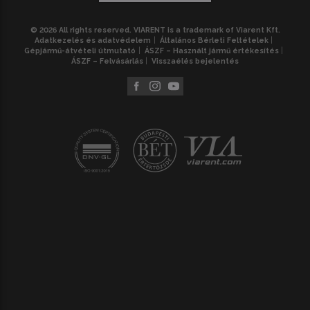
© 2026 All rights reserved. VIARENT is a trademark of Viarent Kft.
Adatkezelés és adatvédelem
Általános Bérleti Feltételek
Gépjármű-átvételi útmutató
ÁSZF – Használt jármű értékesítés
ÁSZF – Felvásárlás
Visszaélés bejelentés