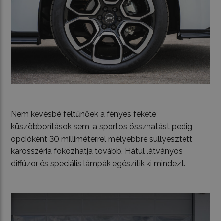
Nem kevésbé feltűnőek a fényes fekete
küszöbborítások sem, a sportos összhatást pedig
opcióként 30 milliméterrel mélyebbre süllyesztett
karosszéria fokozhatja tovább. Hátul látványos
diffúzor és speciális lámpák egészítik ki mindezt.