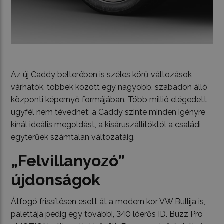
Az új Caddy belterében is széles körű változások
várhatók, többek között egy nagyobb, szabadon álló
központi képernyő formájában. Több millió elégedett
ügyfél nem tévedhet: a Caddy szinte minden igényre
kínál ideális megoldást, a kisáruszállítóktól a családi
egyterűek számtalan változatáig.
„Felvillanyozó”
újdonságok
Átfogó frissítésen esett át a modern kor VW Bullija is,
palettája pedig egy további, 340 lóerős ID. Buzz Pro