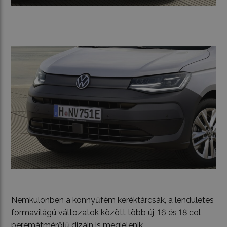
Nemkülönben a könnyűfém keréktárcsák, a lendületes
formavilágú változatok között több új, 16 és 18 col
peremátmérőjű dizájn is megjelenik.