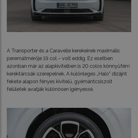
A Transporter és a Caravelle kerekeinek maximális
peremátmérője 19 col – volt eddig. Ez esetben
azonban már az alapkivitelben is 20 colos könnyűfém
keréktárcsák szerepelnek. A különleges „Halo” dizájnt
fekete alapon fényes kivitelű, gyémántcsiszolt
felületek avatják különösen igényessé.