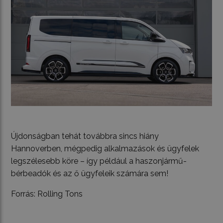
Újdonságban tehát továbbra sincs hiány
Hannoverben, mégpedig alkalmazások és ügyfelek
legszélesebb köre – így például a haszonjármű-
bérbeadók és az ő ügyfeleik számára sem!
Forrás: Rolling Tons