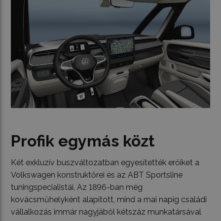
Profik egymás közt
Két exkluzív buszváltozatban egyesítették erőiket a
Volkswagen konstruktőrei és az ABT Sportsline
tuningspecialistái. Az 1896-ban még
kovácsműhelyként alapított, mind a mai napig családi
vállalkozás immár nagyjából kétszáz munkatársával