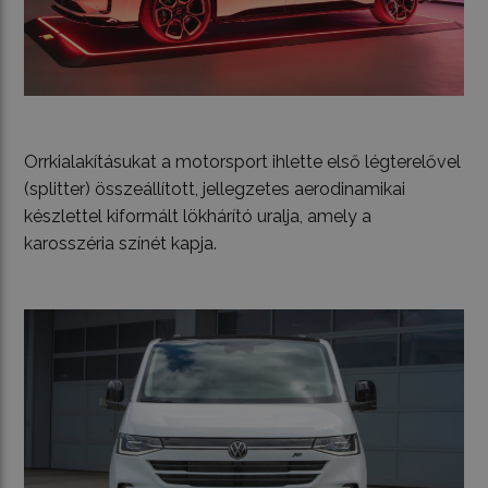
Orrkialakításukat a motorsport ihlette első légterelővel
(splitter) összeállított, jellegzetes aerodinamikai
készlettel kiformált lökhárító uralja, amely a
karosszéria színét kapja.