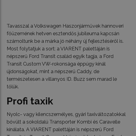
Tavasszal a Volkswagen Haszonjárművek hannoveri
főüzemének hetven esztendős jubileuma kapcsán
számoltunk be a márka jó néhány új fejlesztéséről is.
Most folytatjuk a sort: a VIARENT palettáján is
népszerű Ford Transit család egyik tagja, a Ford
Transit Custom VW-rokonsága éppúgy kínál
újdonságokat, mint a népszerű Caddy, de
természetesen a villanyos ID. Buzz sem marad le
tőlük.
Profi taxik
Nyolc- vagy kilencszemélyes, gyári taxiváltozatokkal
bővült a sokoldalú Transporter Kombi és Caravelle
kínálata. A VIARENT palettáján is népszerű Ford