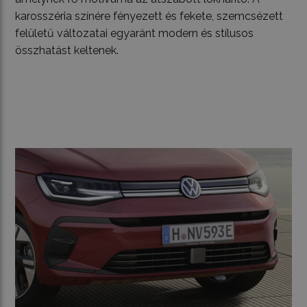
karosszéria színére fényezett és fekete, szemcsézett
felületű változatai egyaránt modern és stílusos
összhatást keltenek.