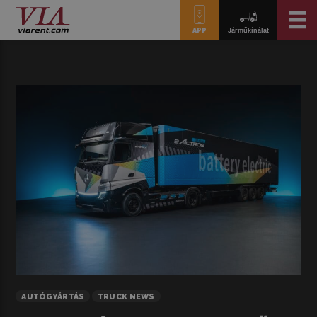
APP
Járműkínálat
AUTÓGYÁRTÁS
TRUCK NEWS