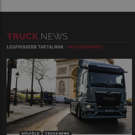
TRUCK
NEWS
LEGFRISSEBB TARTALMAK
MUTASD MINDET
KÜLFÖLD
TRUCK NEWS