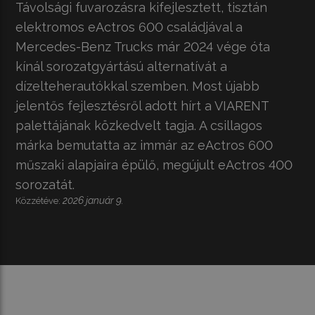
Távolsági fuvarozásra kifejlesztett, tisztán
elektromos eActros 600 családjával a
Mercedes-Benz Trucks már 2024 vége óta
kínál sorozatgyártású alternatívát a
dízelteherautókkal szemben. Most újabb
jelentős fejlesztésről adott hírt a VIARENT
palettájának közkedvelt tagja. A csillagos
márka bemutatta az immár az eActros 600
műszaki alapjaira épülő, megújult eActros 400
sorozatát.
2026 január 9.
Közzétéve: