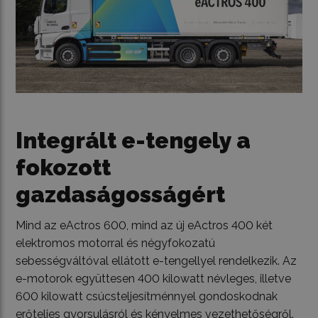
Integrált e-tengely a
fokozott
gazdaságosságért
Mind az eActros 600, mind az új eActros 400 két
elektromos motorral és négyfokozatú
sebességváltóval ellátott e-tengellyel rendelkezik. Az
e-motorok együttesen 400 kilowatt névleges, illetve
600 kilowatt csúcsteljesítménnyel gondoskodnak
erőteljes gyorsulásról és kényelmes vezethetőségről.