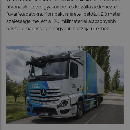
útvonalak, illetve gyakori be- és kiszállás jellemezte
fuvarfeladatokra. Kompakt méretei, például 2,3 méter
szélessége mellett a 170 milliméterrel alacsonyabb
beszállómagasság is nagyban hozzájárul ehhez.