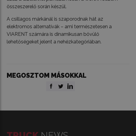
összeszerelő során készül.
A csillagos márkánál is szaporodnak hát az
elektromos alternatívák – ami természetesen a
VIARENT számára is dinamikusan bővülő
lehetőségeket jelent a nehézkategóriában.
MEGOSZTOM MÁSOKKAL
TRUCK
NEWS