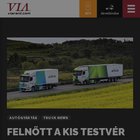
APP
Járműkínálat
AUTÓGYÁRTÁS
TRUCK NEWS
FELNŐTT A KIS TESTVÉR