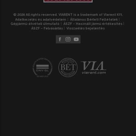
© 2026 All rights reserved. VIARENT is a trademark of Viarent Kft.
Adatkezelés és adatvédelem
Általános Bérleti Feltételek
Gépjármű-átvételi útmutató
ÁSZF – Használt jármű értékesítés
ÁSZF – Felvásárlás
Visszaélés bejelentés