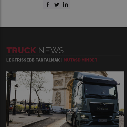
TRUCK
NEWS
LEGFRISSEBB TARTALMAK
MUTASD MINDET