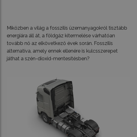
Miközben a világ a fosszilis üzemanyagokról tisztább
energiára áll át, a földgáz kitermelése várhatóan
tovább nő az elkövetkező évek során. Fosszilis
alternatíva, amely ennek ellenére is kulcsszerepet
játhat a szén-dioxid-mentesítésben?