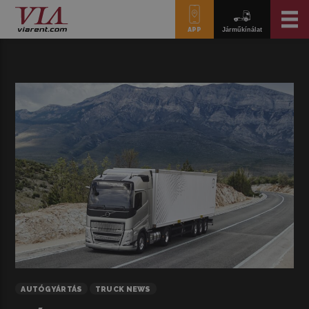
APP
Járműkínálat
AUTÓGYÁRTÁS
TRUCK NEWS