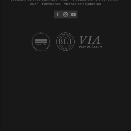
ÁSZF – Felvásárlás
Visszaélés bejelentés