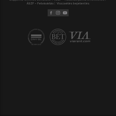
ÁSZF – Felvásárlás
Visszaélés bejelentés