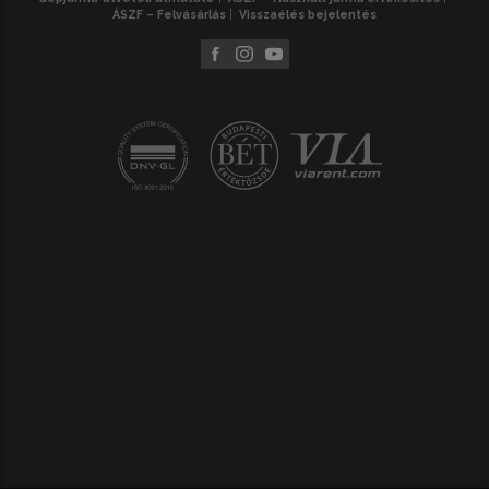
ÁSZF – Felvásárlás
Visszaélés bejelentés