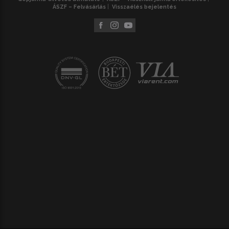
ÁSZF – Felvásárlás
Visszaélés bejelentés