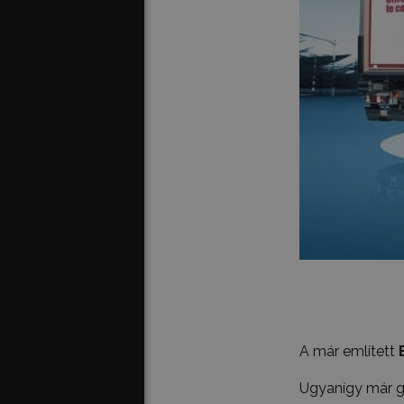
A már említett
Ugyanígy már g