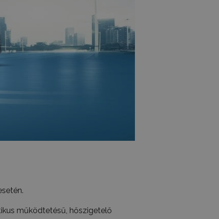
esetén.
ikus működtetésű, hőszigetelő