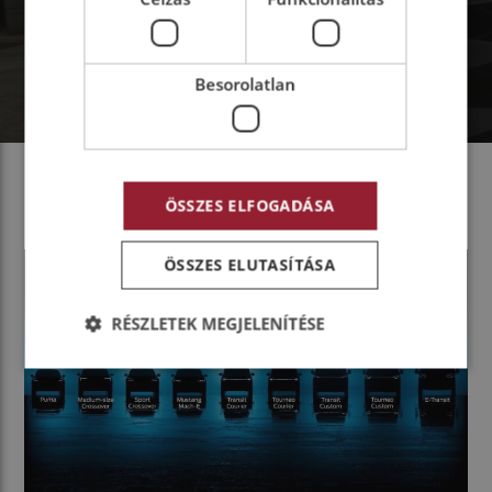
Besorolatlan
ÖSSZES ELFOGADÁSA
ÖSSZES ELUTASÍTÁSA
RÉSZLETEK MEGJELENÍTÉSE