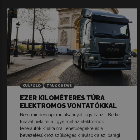
KÜLFÖLD
TRUCK NEWS
EZER KILOMÉTERES TÚRA
ELEKTROMOS VONTATÓKKAL
Nem mindennapi mutatvánnyal, egy Párizs–Berlin
túrával hívta fel a figyelmet az elektromos
teherautók kínálta mai lehetőségekre és a
bevezetésükhöz szükséges kihívásokra az iparági