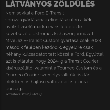
LÁTVÁNYOS ZÖLDÜLÉS
Nem sokkal a Ford E-Transit
sorozatgyártásának elindítása után a kék
oválist viselő márka máris leleplezte
következő elektromos kishaszonjárművét.
Mivel az E-Transit Custom gyártása csak 2023
második felében kezdődik, egyelőre csak
néhány kulcsadatot tett közzé a Ford. Egyúttal
azt is elárulta, hogy 2024-ig a Transit Courier
kisáruszállító, valamint a Tourneo Custom és a
Tourneo Courier személyszállítók tisztán
elektromos hajtású változatait is piacra
bocsátja.
2022 július 27.
Közzétéve: