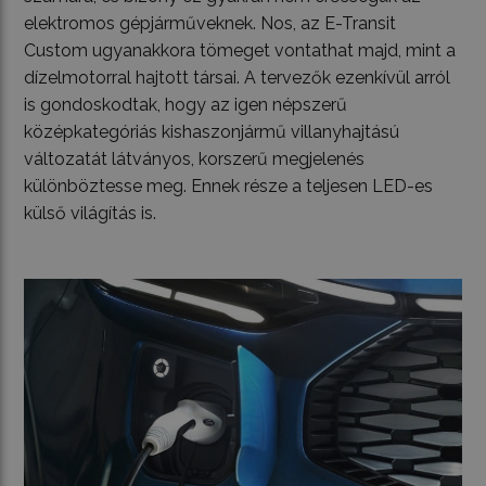
elektromos gépjárműveknek. Nos, az E-Transit
Custom ugyanakkora tömeget vontathat majd, mint a
dízelmotorral hajtott társai. A tervezők ezenkívül arról
is gondoskodtak, hogy az igen népszerű
középkategóriás kishaszonjármű villanyhajtású
változatát látványos, korszerű megjelenés
különböztesse meg. Ennek része a teljesen LED-es
külső világítás is.