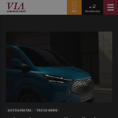
APP
Járműkínálat
AUTÓGYÁRTÁS
TRUCK NEWS