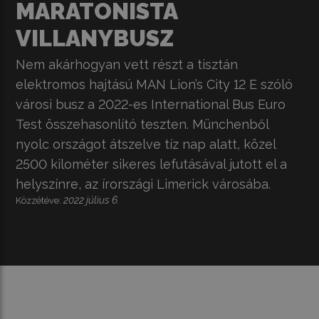
MARATONISTA
VILLANYBUSZ
Nem akárhogyan vett részt a tisztán
elektromos hajtású MAN Lion’s City 12 E szóló
városi busz a 2022-es International Bus Euro
Test összehasonlító teszten. Münchenből
nyolc országot átszelve tíz nap alatt, közel
2500 kilométer sikeres lefutásával jutott el a
helyszínre, az írországi Limerick városába.
2022 július 6.
Közzétéve: