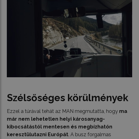
Szélsőséges körülmények
Ezzel a túrával tehát az MAN megmutatta, hogy
ma
már nem lehetetlen helyi károsanyag-
kibocsátástól mentesen és megbízhatón
keresztülutazni Európát
. A busz forgalmas