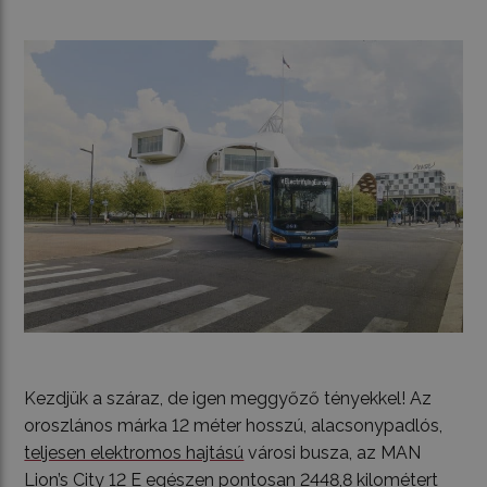
Kezdjük a száraz, de igen meggyőző tényekkel! Az
oroszlános márka 12 méter hosszú, alacsonypadlós,
teljesen elektromos hajtású
városi busza, az MAN
Lion’s City 12 E egészen pontosan 2448,8 kilométert