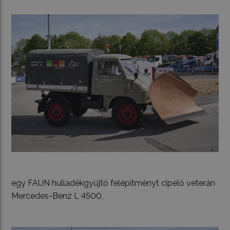
egy FAUN hulladékgyűjtő felépítményt cipelő veterán
Mercedes-Benz L 4500,