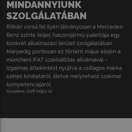
MINDANNYIUNK
SZOLGÁLATÁBAN
Ritkán vonul fel ilyen látványosan a Mercedes-
Benz szinte teljes haszonjármű-palettája egy
konkrét alkalmazási terület szolgálatában.
Márpedig pontosan ez történt május elején a
müncheni IFAT szakkiállítás alkalmával –
izgalmas áttekintést nyújtva a csillagos márka
széles kínálatáról, illetve mélyreható szakmai
kompetenciájáról.
2026 május 22.
Közzétéve: