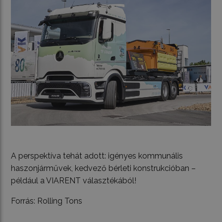
A perspektíva tehát adott: igényes kommunális
haszonjárművek, kedvező bérleti konstrukcióban –
például a VIARENT választékából!
Forrás: Rolling Tons