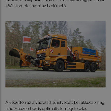
480 kilométer hatótáv is elérhető.
A védetten az alváz alatt elhelyezett két akkucsomag
a hóekeüzemben is optimális tömegeloszlás