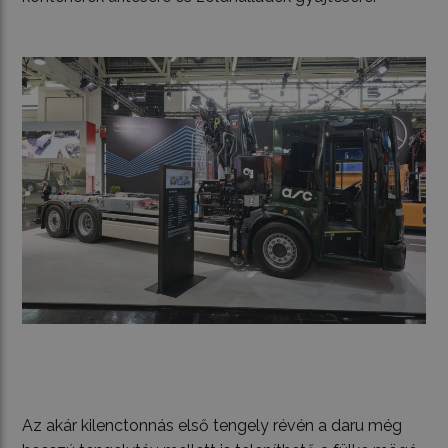
Az akár kilenctonnás első tengely révén a daru még