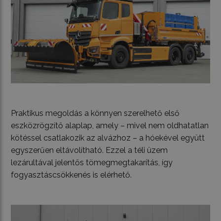
Praktikus megoldás a könnyen szerelhető első
eszközrögzítő alaplap, amely – mivel nem oldhatatlan
kötéssel csatlakozik az alvázhoz – a hóekével együtt
egyszerűen eltávolítható. Ezzel a téli üzem
lezárultával jelentős tömegmegtakarítás, így
fogyasztáscsökkenés is elérhető.