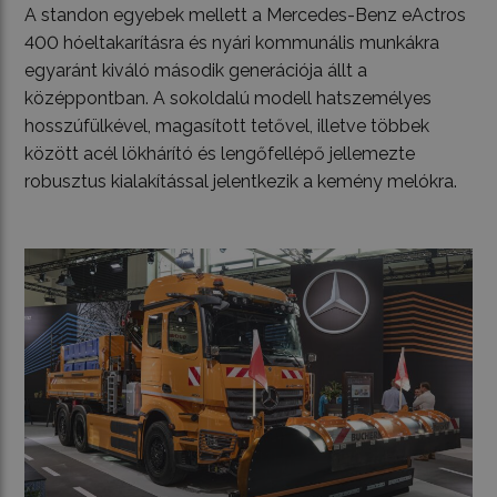
A standon egyebek mellett a Mercedes-Benz eActros
400 hóeltakarításra és nyári kommunális munkákra
egyaránt kiváló második generációja állt a
középpontban. A sokoldalú modell hatszemélyes
hosszúfülkével, magasított tetővel, illetve többek
között acél lökhárító és lengőfellépő jellemezte
robusztus kialakítással jelentkezik a kemény melókra.