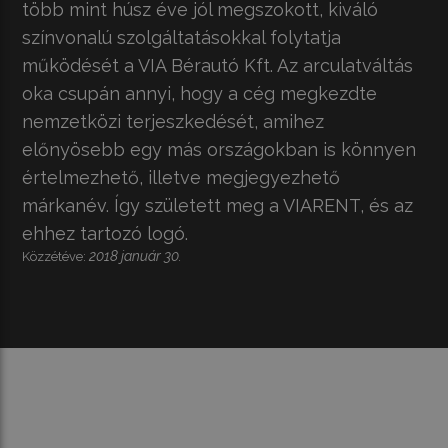
több mint húsz éve jól megszokott, kiváló
színvonalú szolgáltatásokkal folytatja
működését a VIA Bérautó Kft. Az arculatváltás
oka csupán annyi, hogy a cég megkezdte
nemzetközi terjeszkedését, amihez
előnyösebb egy más országokban is könnyen
értelmezhető, illetve megjegyezhető
márkanév. Így született meg a VIARENT, és az
ehhez tartozó logó.
2018 január 30.
Közzétéve: