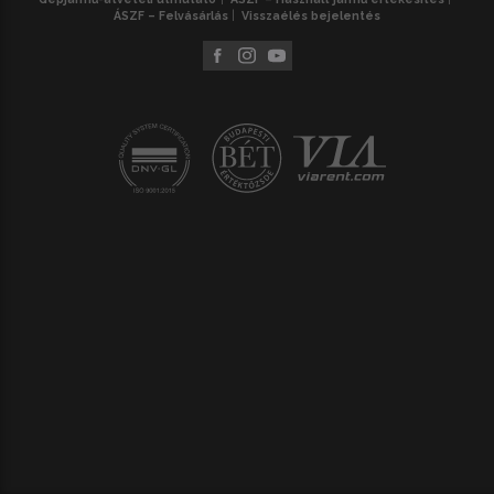
ÁSZF – Felvásárlás
Visszaélés bejelentés