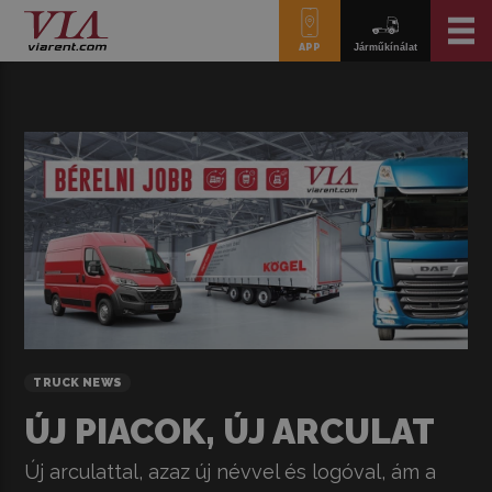
APP
Járműkínálat
TRUCK NEWS
ÚJ PIACOK, ÚJ ARCULAT
Új arculattal, azaz új névvel és logóval, ám a