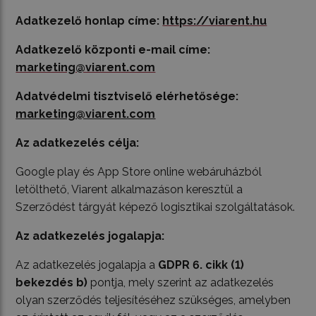
Adatkezelő honlap címe:
https://viarent.hu
Adatkezelő központi e-mail címe:
marketing@viarent.com
Adatvédelmi tisztviselő elérhetősége:
marketing@viarent.com
Az adatkezelés célja:
Google play és App Store online webáruházból
letölthető, Viarent alkalmazáson keresztül a
Szerződést tárgyát képező logisztikai szolgáltatások.
Az adatkezelés jogalapja:
Az adatkezelés jogalapja a
GDPR 6. cikk (1)
bekezdés b)
pontja, mely szerint az adatkezelés
olyan szerződés teljesítéséhez szükséges, amelyben