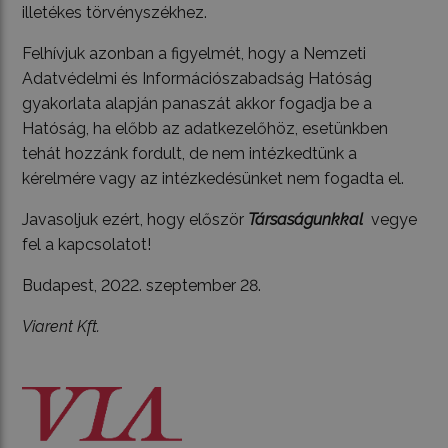
illetékes törvényszékhez.
Felhívjuk azonban a figyelmét, hogy a Nemzeti
Adatvédelmi és Információszabadság Hatóság
gyakorlata alapján panaszát akkor fogadja be a
Hatóság, ha előbb az adatkezelőhöz, esetünkben
tehát hozzánk fordult, de nem intézkedtünk a
kérelmére vagy az intézkedésünket nem fogadta el.
Javasoljuk ezért, hogy először
Társaságunkkal
vegye
fel a kapcsolatot!
Budapest, 2022. szeptember 28.
Viarent Kft.