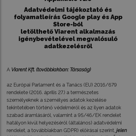
Adatvédelmi tájékoztató és
folyamatleírás Google play és App
Store-ból
letölthető Viarent alkalmazás
igénybevételével megvalósuló
adatkezelésről
A
Viarent Kft. (továbbiakban: Társaság)
az Európai Parlament és a Tanács (EU) 2016/679
rendelete (2016. április 27.) a természetes
személyeknek a személyes adatok kezelése
tekintetében történő védelméről és az ilyen adatok
szabad áramlásáról, valamint a 95/46/EK rendelet
hatályon kívül helyezéséről (általános) adatvédelmi
rendelet, a továbbiakban GDPR) előírásai szerint,
jelen