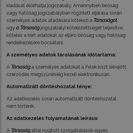
kiadását előírhatja jogszabály. Amennyiben bíróság
vagy hatóság jogszabályban rögzített eljárása során
személyes adatok átadására kötelezi a
Társaságot
,
úgy
a Társaság
jogszabályi kötelezettségét teljesítve,
köteles a kért adatokat az eljáró bíróság vagy hatóság
rendelkezésére bocsátani.
A személyes adatok tárolásának időtartama:
A
Társaság
a személyes adatokat a Felek közt létrejött
szerződés megszűnéséig kezeli elektronikusan.
Automatizált döntéshozatal ténye:
Az adatkezelés során automatizált döntéshozatal
nem történik.
Az adatkezelés folyamatának leírása:
A
Társaság
által nyújtott szolgáltatások egyes