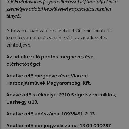
tájékoztatóval és folyamatleírással tájékoztatja Önt a
személyes adatai kezelésével kapcsolatos minden
tényről.
A folyamatban való részvétellel Ön, mint érintett a
jelen folyamatleírás szerint válik az adatkezelés
érintettjévé.
Az adatkezelő pontos megnevezése,
elérhetőségei:
Adatkezelő megnevezése: Viarent
Haszonjárművek Magyarországi Kft.
Adakezelő székhelye: 2310 Szigetszentmiklós,
Leshegy u 13.
Adatkezelő adószáma: 10935491-2-13
Adatkezelő cégjegyzékszáma: 13 09 090287