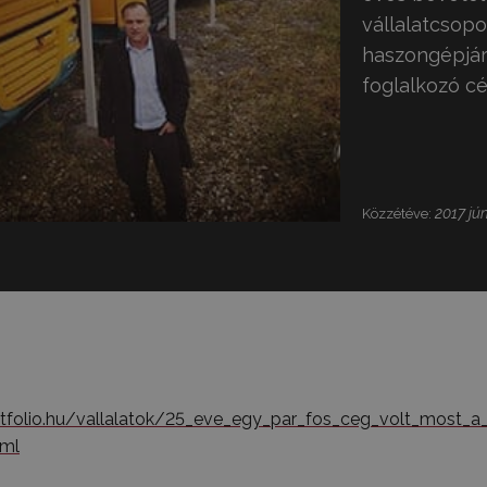
vállalatcsop
haszongépjár
foglalkozó cé
2017 jún
Közzétéve:
tfolio.hu/vallalatok/25_eve_egy_par_fos_ceg_volt_most_
tml