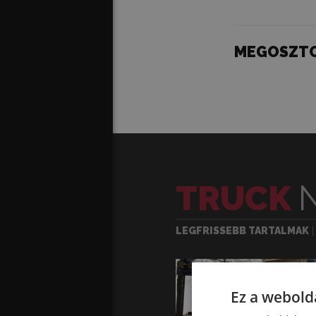
MEGOSZT
TRUCK
LEGFRISSEBB TARTALMAK
Ez a webolda