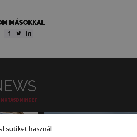
OM MÁSOKKAL
NEWS
MUTASD MINDET
l sütiket használ