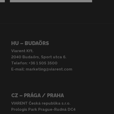
HU – BUDAÖRS
Viarent Kft.
2040 Budaörs, Sport utca 6.
Telefon:
+36 1 505 3500
E-mail:
marketing@viarent.com
CZ – PRÁGA / PRAHA
VIARENT Česká republika s.r.o.
Prologis Park Prague-Rudná DC4