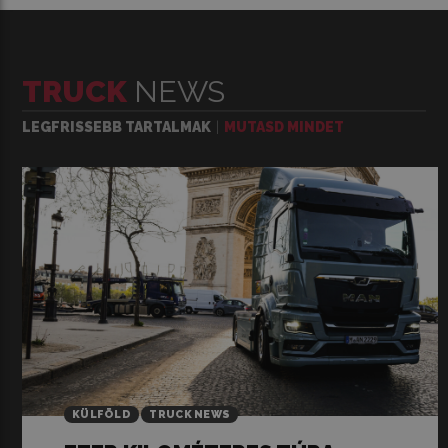
TRUCK
NEWS
LEGFRISSEBB TARTALMAK
MUTASD MINDET
KÜLFÖLD
TRUCK NEWS