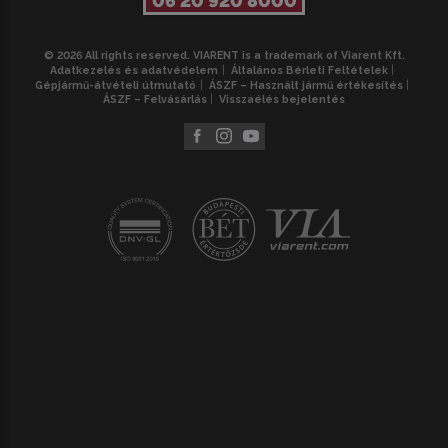
06 20 920 8000
© 2026 All rights reserved. VIARENT is a trademark of Viarent Kft.
Adatkezelés és adatvédelem
Általános Bérleti Feltételek
Gépjármű-átvételi útmutató
ÁSZF – Használt jármű értékesítés
ÁSZF – Felvásárlás
Visszaélés bejelentés