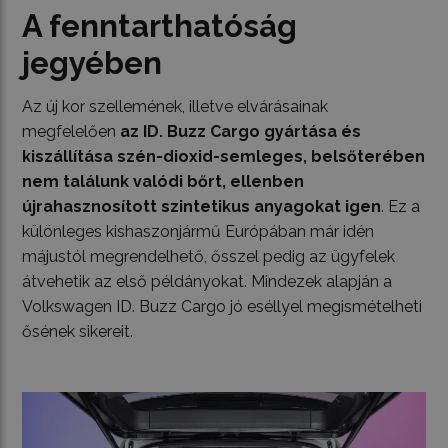
A fenntarthatóság
jegyében
Az új kor szellemének, illetve elvárásainak
megfelelően
az ID. Buzz Cargo gyártása és
kiszállítása szén-dioxid-semleges, belsőterében
nem találunk valódi bőrt, ellenben
újrahasznosított szintetikus anyagokat igen
. Ez a
különleges kishaszonjármű Európában már idén
májustól megrendelhető, ősszel pedig az ügyfelek
átvehetik az első példányokat. Mindezek alapján a
Volkswagen ID. Buzz Cargo jó eséllyel megismételheti
ősének sikereit.