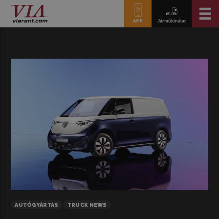
APP
Járműkínálat
AUTÓGYÁRTÁS
TRUCK NEWS