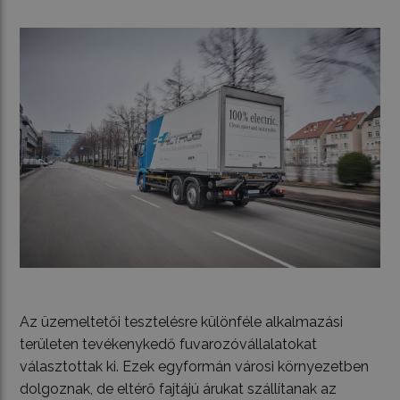
Az üzemeltetői tesztelésre különféle alkalmazási
területen tevékenykedő fuvarozóvállalatokat
választottak ki. Ezek egyformán városi környezetben
dolgoznak, de eltérő fajtájú árukat szállítanak az