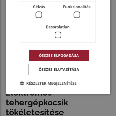
Célzás
Funkcionalitás
Besorolatlan
ÖSSZES ELFOGADÁSA
ÖSSZES ELUTASÍTÁSA
RÉSZLETEK MEGJELENÍTÉSE
Elektromos
tehergépkocsik
tökéletesítése