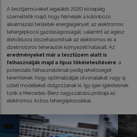
A tesztjárműveket legalább 2020 közepéig
üzemeltetik majd, hogy felmérjék a különböző
alkalmazási területek energiaigényét, az elektromos
tehergépkocsi gazdaságosságát, valamint az egész
életciklusra összehasonlítsák az elektromos és a
dízelmotoros teherautók környezeti hatásait. Az
eredményeket már a tesztüzem alatt is
felhasználják majd a típus tökéletesítésére
, a
potenciális felhasználóknak pedig lehetőséget
teremtenek, hogy optimalizálják útvonalaikat vagy új
üzleti modelleket dolgozzanak ki. Így igen ígéretesnek
tűnik a Mercedes-Benz nagyszabású próbája az
elektromos Actros tehergépkocsikkal.