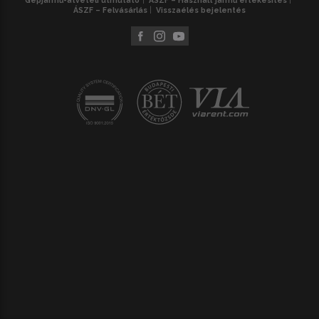
ÁSZF – Felvásárlás
Visszaélés bejelentés