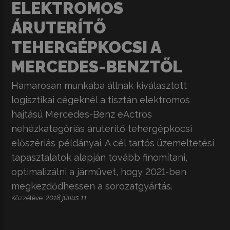
ELEKTROMOS
ÁRUTERÍTŐ
TEHERGÉPKOCSI A
MERCEDES-BENZTŐL
Hamarosan munkába állnak kiválasztott
logisztikai cégeknél a tisztán elektromos
hajtású
Mercedes-Benz eActros
nehézkategóriás áruterítő tehergépkocsi
előszériás példányai. A cél tartós üzemeltetési
tapasztalatok alapján tovább finomítani,
optimalizálni a járművet, hogy 2021-ben
megkezdődhessen a sorozatgyártás.
2018 július 11.
Közzétéve: