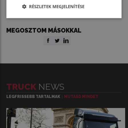
RÉSZLETEK MEGJELENÍTÉSE
MEGOSZTOM MÁSOKKAL
TRUCK
NEWS
LEGFRISSEBB TARTALMAK
MUTASD MINDET