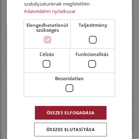
szabályzatunknak megfelelően.
Adatvédelmi nyilatkozat
Elengedhetetlenül
Teljesítmény
szükséges
Célzás
Funkcionalitás
Besorolatlan
ÖSSZES ELFOGADÁSA
ÖSSZES ELUTASÍTÁSA