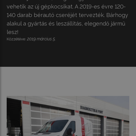
vehetik az új gépkocsikat. A 2019-es évre 120-
140 darab bérautó cseréjét tervezték. Bárhogy
alakul a gyártás és leszállítás, elegendő jármű
lesz!
2019 március 5.
Közzétéve: