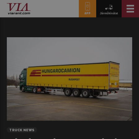
APP
Járműkínálat
TRUCK NEWS