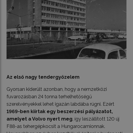
Az első nagy tendergyőzelem
Gyorsan kiderült azonban, hogy a nemzetközi
fuvarozásban 24 tonna terhelhetőségű
szerelvényekkel lehet igazán labdába rúgni. Ezért
1969-ben kiírtak egy beszerzési pályázatot,
amelyet a Volvo nyert meg
, így leszállított 120 új
F88-as tehergépkocsit a Hungarocamionnak.