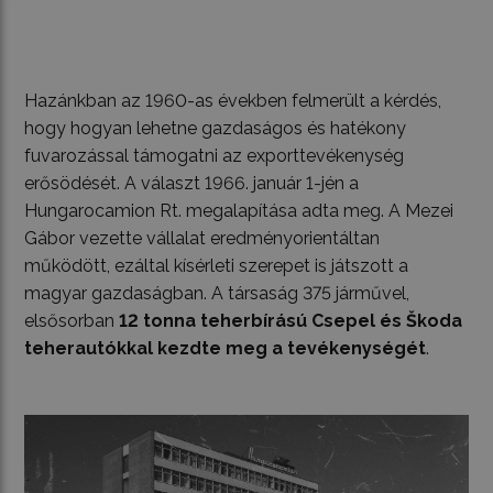
Hazánkban az 1960-as években felmerült a kérdés,
hogy hogyan lehetne gazdaságos és hatékony
fuvarozással támogatni az exporttevékenység
erősödését. A választ 1966. január 1-jén a
Hungarocamion Rt. megalapítása adta meg. A Mezei
Gábor vezette vállalat eredményorientáltan
működött, ezáltal kísérleti szerepet is játszott a
magyar gazdaságban. A társaság 375 járművel,
elsősorban
12 tonna teherbírású Csepel és Škoda
teherautókkal kezdte meg a tevékenységét
.