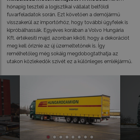
hónapig teszteli a logisztikai vállalat belföldi
fuvarfeladatok során. Ezt követően a demójármű
visszakerül az importőrhöz, hogy további ügyfelek is
kipróbálhassák. Egyéves korában a Volvo Hungária
Kft. értékesíti majd, azonban kiköti, hogy a dekorációt
meg kell őriznie az új üzemeltetőnek is. Így
remélhetőleg még sokáig megdobogtathatja az
utakon közlekedők szívét ez a különleges emlékjármű.