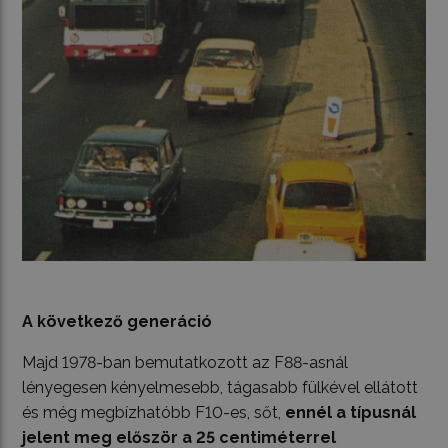
A következő generáció
Majd 1978-ban bemutatkozott az F88-asnál
lényegesen kényelmesebb, tágasabb fülkével ellátott
és még megbízhatóbb F10-es, sőt,
ennél a típusnál
jelent meg először a 25 centiméterrel