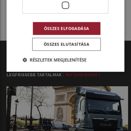
MEGOSZTOM MÁSOKKAL
ÖSSZES ELFOGADÁSA
ÖSSZES ELUTASÍTÁSA
RÉSZLETEK MEGJELENÍTÉSE
TRUCK
NEWS
LEGFRISSEBB TARTALMAK
MUTASD MINDET