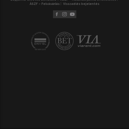
ÁSZF – Felvásárlás
Visszaélés bejelentés