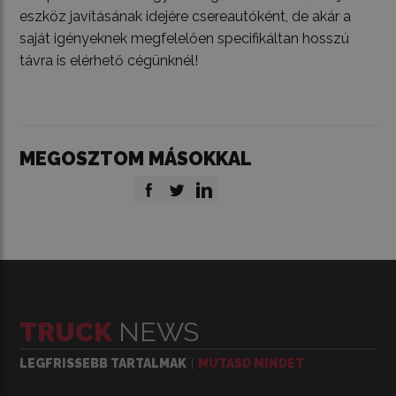
eszköz javításának idejére csereautóként, de akár a
saját igényeknek megfelelően specifikáltan hosszú
távra is elérhető cégünknél!
MEGOSZTOM MÁSOKKAL
TRUCK
NEWS
LEGFRISSEBB TARTALMAK
MUTASD MINDET