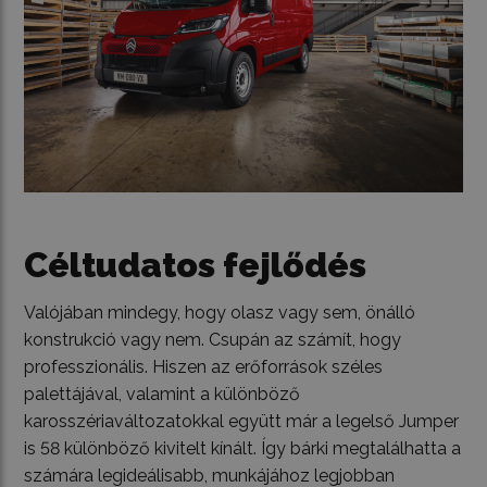
Céltudatos fejlődés
Valójában mindegy, hogy olasz vagy sem, önálló
konstrukció vagy nem. Csupán az számít, hogy
professzionális. Hiszen az erőforrások széles
palettájával, valamint a különböző
karosszériaváltozatokkal együtt már a legelső Jumper
is 58 különböző kivitelt kínált. Így bárki megtalálhatta a
számára legideálisabb, munkájához legjobban