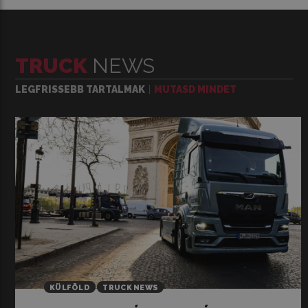
TRUCK
NEWS
LEGFRISSEBB TARTALMAK
MUTASD MINDET
KÜLFÖLD
TRUCK NEWS