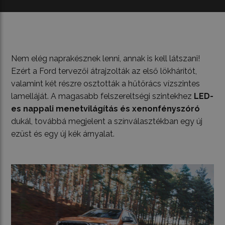
Nem elég naprakésznek lenni, annak is kell látszani!
Ezért a Ford tervezői átrajzolták az első lökhárítót,
valamint két részre osztották a hűtőrács vízszintes
lamelláját. A magasabb felszereltségi szintekhez
LED-
es nappali menetvilágítás és xenonfényszóró
dukál, továbbá megjelent a színválasztékban egy új
ezüst és egy új kék árnyalat.