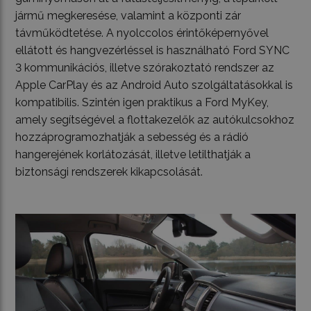
jármű megkeresése, valamint a központi zár
távműködtetése. A nyolccolos érintőképernyővel
ellátott és hangvezérléssel is használható Ford SYNC
3 kommunikációs, illetve szórakoztató rendszer az
Apple CarPlay és az Android Auto szolgáltatásokkal is
kompatibilis. Szintén igen praktikus a Ford MyKey,
amely segítségével a flottakezelők az autókulcsokhoz
hozzáprogramozhatják a sebesség és a rádió
hangerejének korlátozását, illetve letilthatják a
biztonsági rendszerek kikapcsolását.