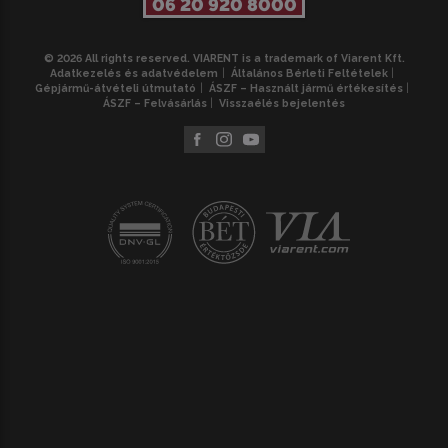
06 20 920 8000
© 2026 All rights reserved. VIARENT is a trademark of Viarent Kft.
Adatkezelés és adatvédelem
Általános Bérleti Feltételek
Gépjármű-átvételi útmutató
ÁSZF – Használt jármű értékesítés
ÁSZF – Felvásárlás
Visszaélés bejelentés