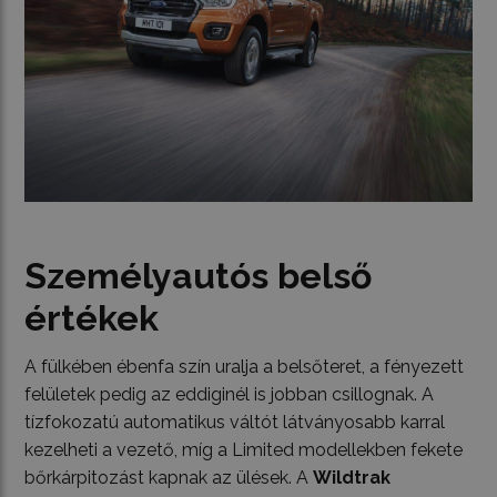
Személyautós belső
értékek
A fülkében ébenfa szín uralja a belsőteret, a fényezett
felületek pedig az eddiginél is jobban csillognak. A
tízfokozatú automatikus váltót látványosabb karral
kezelheti a vezető, míg a Limited modellekben fekete
bőrkárpitozást kapnak az ülések. A
Wildtrak