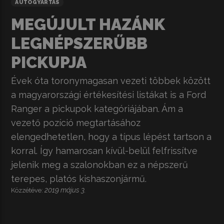
AUTÓGYÁRTÁS
MEGÚJULT HAZÁNK
LEGNÉPSZERŰBB
PICKUPJA
Évek óta toronymagasan vezeti többek között
a magyarországi értékesítési listákat is a Ford
Ranger a pickupok kategóriájában. Ám a
vezető pozíció megtartásához
elengedhetetlen, hogy a típus lépést tartson a
korral. Így hamarosan kívül-belül felfrissítve
jelenik meg a szalonokban ez a népszerű
terepes, platós kishaszonjármű.
2019 május 3.
Közzétéve: