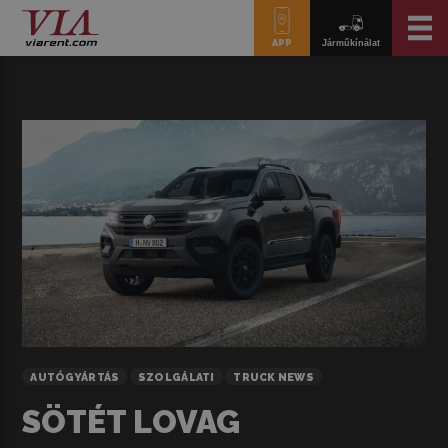
APP
Járműkínálat
AUTÓGYÁRTÁS
SZOLGÁLATI
TRUCK NEWS
SÖTÉT LOVAG