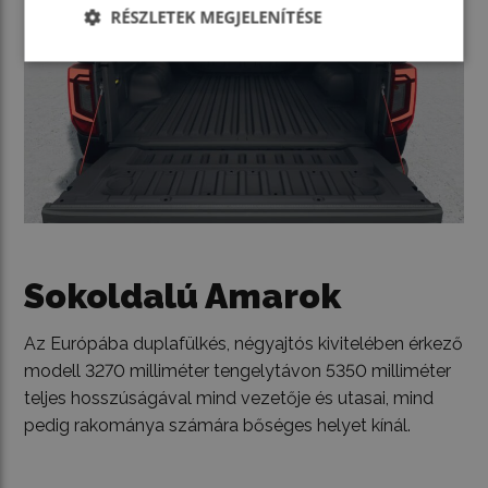
RÉSZLETEK MEGJELENÍTÉSE
Sokoldalú Amarok
Az Európába duplafülkés, négyajtós kivitelében érkező
modell 3270 milliméter tengelytávon 5350 milliméter
teljes hosszúságával mind vezetője és utasai, mind
pedig rakománya számára bőséges helyet kínál.