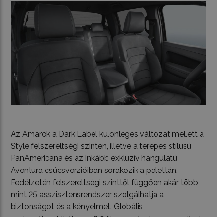
Az Amarok a Dark Label különleges változat mellett a
Style felszereltségi szinten, illetve a terepes stílusú
PanAmericana és az inkább exkluzív hangulatú
Aventura csúcsverzióiban sorakozik a palettán.
Fedélzetén felszereltségi szinttől függően akár több
mint 25 asszisztensrendszer szolgálhatja a
biztonságot és a kényelmet. Globális