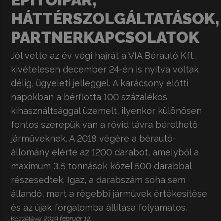
HÁTTÉRSZOLGÁLTATÁSOK,
PARTNERKAPCSOLATOK
Jól vette az év végi hajrát a VIA Bérautó Kft.,
kivételesen december 24-én is nyitva voltak
délig, ügyeleti jelleggel. A karácsony előtti
napokban a bérflotta 100 százalékos
kihasználtsággal üzemelt, ilyenkor különösen
fontos szerepük van a rövid távra bérelhető
járműveknek. A 2018 végére a bérautó-
állomány elérte az 1200 darabot, amelyből a
maximum 3,5 tonnások közel 500 darabbal
részesedtek. Igaz, a darabszám soha sem
állandó, mert a régebbi járművek értékesítése
és az újak forgalomba állítása folyamatos.
2019 február 12.
Közzétéve: