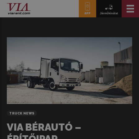
APP
Járműkínálat
TRUCK NEWS
VIA BÉRAUTÓ –
ÉPÍTŐIPAR,