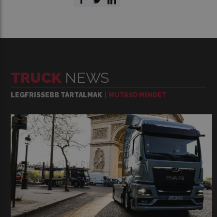
TRUCK
NEWS
LEGFRISSEBB TARTALMAK
MUTASD MINDET