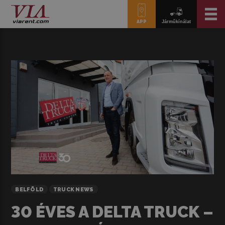
APP
Járműkínálat
BELFÖLD
TRUCK NEWS
30 ÉVES A DELTA TRUCK –