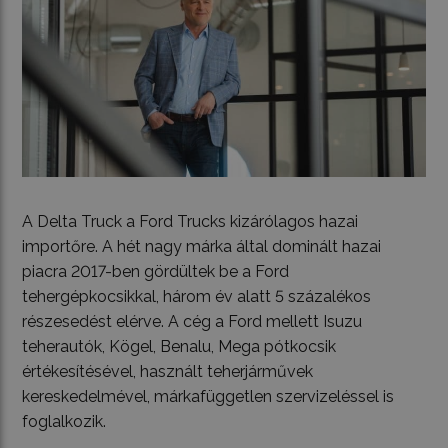
A Delta Truck a Ford Trucks kizárólagos hazai
importőre. A hét nagy márka által dominált hazai
piacra 2017-ben gördültek be a Ford
tehergépkocsikkal, három év alatt 5 százalékos
részesedést elérve. A cég a Ford mellett Isuzu
teherautók, Kögel, Benalu, Mega pótkocsik
értékesítésével, használt teherjárművek
kereskedelmével, márkafüggetlen szervizeléssel is
foglalkozik.