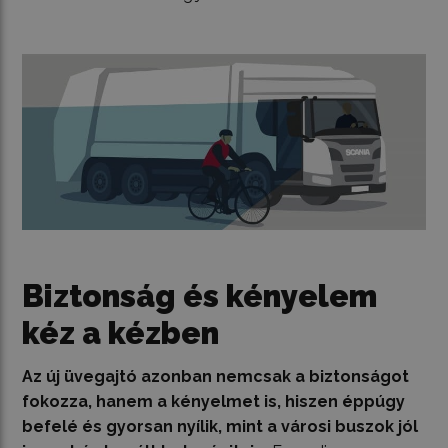
Biztonság és kényelem
kéz a kézben
Az új üvegajtó azonban nemcsak a biztonságot
fokozza, hanem a kényelmet is, hiszen éppúgy
befelé és gyorsan nyílik, mint a városi buszok jól