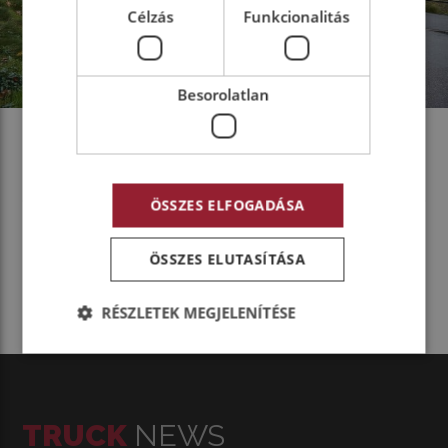
Célzás
Funkcionalitás
Besorolatlan
ÖSSZES ELFOGADÁSA
MEGOSZTOM MÁSOKKAL
ÖSSZES ELUTASÍTÁSA
RÉSZLETEK MEGJELENÍTÉSE
TRUCK
NEWS