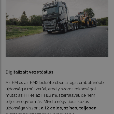
Digitalizált vezetőállás
Az FM és az FMX belsőterében a legszembetűnőbb
újdonság a műszerfal, amely szoros rokonságot
mutat az FH és az FH16 műszerfalával, de nem
teljesen egyformák. Mind a négy típus közös
újdonsága viszont
a 12 colos, színes, teljesen