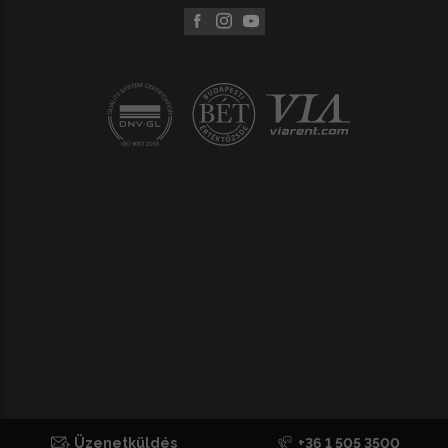
Üzenetküldés
+36 1 505 3500