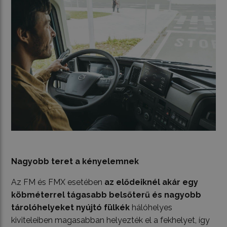
Nagyobb teret a kényelemnek
Az FM és FMX esetében
az elődeiknél akár egy
köbméterrel tágasabb belsőterű és nagyobb
tárolóhelyeket nyújtó fülkék
hálóhelyes
kiviteleiben magasabban helyezték el a fekhelyet, így