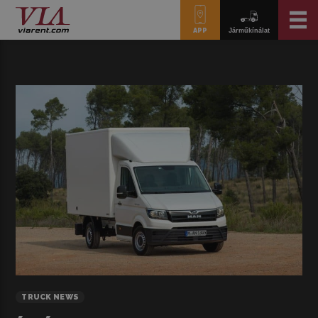
APP
Járműkínálat
TRUCK NEWS