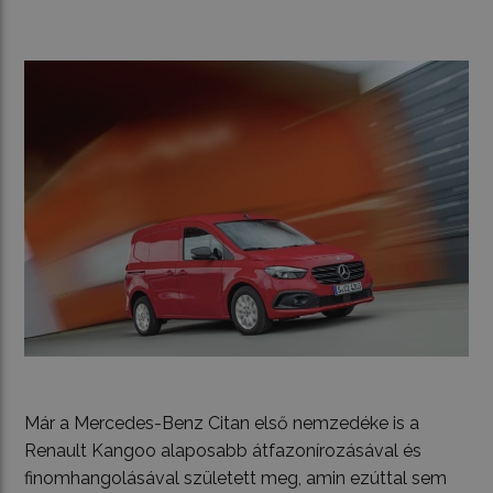
Már a Mercedes-Benz Citan első nemzedéke is a
Renault Kangoo alaposabb átfazonírozásával és
finomhangolásával született meg, amin ezúttal sem