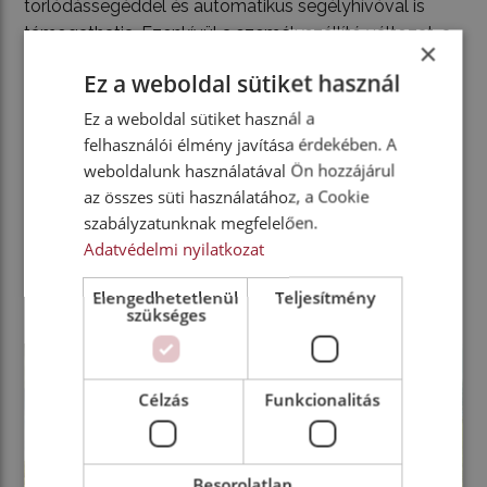
torlódássegéddel és automatikus segélyhívóval is
támogathatja. Ezenkívül a személyszállító változat, a
×
Citan Tourer aktív sávtartót, automatikus
Ez a weboldal sütiket használ
vészfékrendszert, holttérfigyelőt, táblafelismerőt és az
első ülések között középső légzsákot is tartogat a
Ez a weboldal sütiket használ a
használóinak. A kényelmet illetően pedig többek
felhasználói élmény javítása érdekében. A
weboldalunk használatával Ön hozzájárul
között automatikus légkondicionálóval, kulcs nélküli
az összes süti használatához, a Cookie
indítással és elektronikus vezérlésű rögzítőfékkel tűnik
szabályzatunknak megfelelően.
ki a Citan. Ráadásul a Citan Tourer rugózási és
Adatvédelmi nyilatkozat
lengéscsillapítási karakterisztikáját a csillagos gyártó
finomhangolta.
Elengedhetetlenül
Teljesítmény
szükséges
Célzás
Funkcionalitás
Besorolatlan