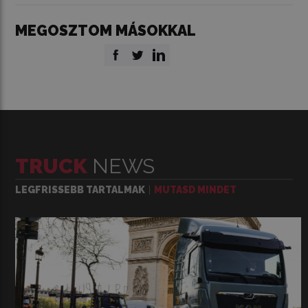
MEGOSZTOM MÁSOKKAL
TRUCK
NEWS
LEGFRISSEBB TARTALMAK
MUTASD MINDET