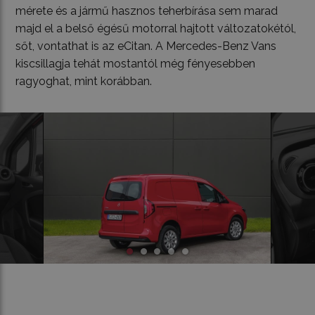
mérete és a jármű hasznos teherbírása sem marad
majd el a belső égésű motorral hajtott változatokétól,
sőt, vontathat is az eCitan. A Mercedes-Benz Vans
kiscsillagja tehát mostantól még fényesebben
ragyoghat, mint korábban.