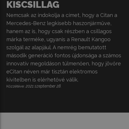
KISCSILLAG
Nemcsak az indokolja a címet, hogy a Citan a
Mercedes-Benz legkisebb haszonjárműve,
hanem az is, hogy csak részben a csillagos
márka terméke, ugyanis a Renault Kangoo
szolgál az alapjául. A nemrég bemutatott
második generáció fontos újdonsága a számos
innovatív megoldáson túlmenően, hogy jövőre
eCitan néven már tisztán elektromos
kivitelben is elérhetővé válik.
2021 szeptember 28.
Közzétéve: