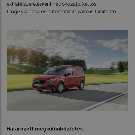
extrafelszerelésként hétfokozatú, kettős
tengelykapcsolós automatizált váltó is társítható.
Határozott megkülönböztetés