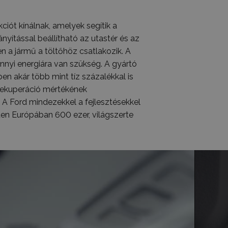
iót kínálnak, amelyek segítik a
yítással beállítható az utastér és az
 a jármű a töltőhöz csatlakozik. A
nnyi energiára van szükség. A gyártó
en akár több mint tíz százalékkal is
rekuperáció mértékének
 A Ford mindezekkel a fejlesztésekkel
ten Európában 600 ezer, világszerte