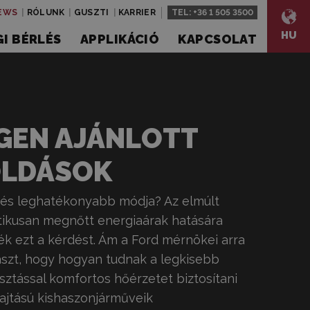
EWS
RÓLUNK
GUSZTI
KARRIER
TEL:
+36 1 505 3500
HU
I BÉRLÉS
APPLIKÁCIÓ
KAPCSOLAT
GEN AJÁNLOTT
LDÁSOK
űtés leghatékonyabb módja? Az elmúlt
ztikusan megnőtt energiaárak hatására
ék ezt a kérdést. Ám a Ford mérnökei arra
aszt, hogy hogyan tudnak a legkisebb
ztással komfortos hőérzetet biztosítani
ajtású kishaszonjárműveik