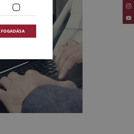
ELFOGADÁSA