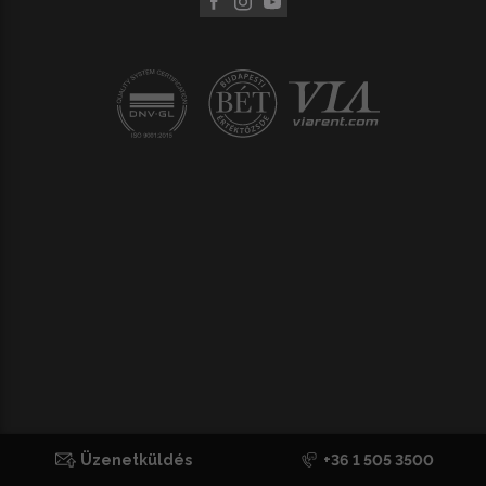
Üzenetküldés
+36 1 505 3500