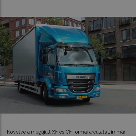
Követve a megújult XF és CF formai arculatát, immár