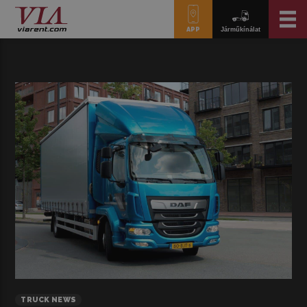
APP
Járműkínálat
TRUCK NEWS