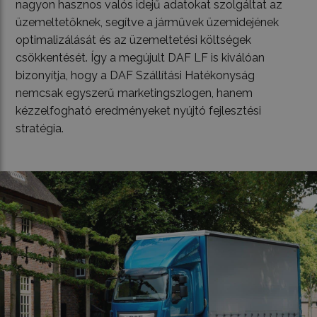
nagyon hasznos valós idejű adatokat szolgáltat az
üzemeltetőknek, segítve a járművek üzemidejének
optimalizálását és az üzemeltetési költségek
csökkentését. Így a megújult DAF LF is kiválóan
bizonyítja, hogy a DAF Szállítási Hatékonyság
nemcsak egyszerű marketingszlogen, hanem
kézzelfogható eredményeket nyújtó fejlesztési
stratégia.