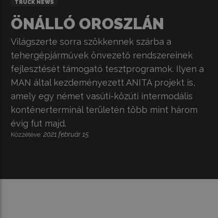
TRUCK NEWS
ÖNÁLLÓ OROSZLÁN
Világszerte sorra szökkennek szárba a
tehergépjárművek
önvezető rendszereinek
fejlesztését támogató tesztprogramok. Ilyen a
MAN által kezdeményezett ANITA projekt is,
amely egy német vasúti-közúti intermodális
konténerterminál területén több mint három
évig fut majd.
2021 február 15.
Közzétéve: