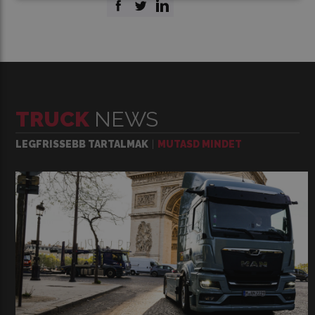
TRUCK
NEWS
LEGFRISSEBB TARTALMAK
MUTASD MINDET