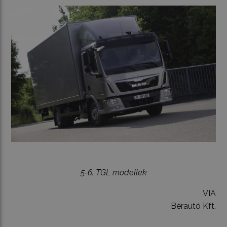
5-6. TGL modellek
VIA
Bérautó Kft.