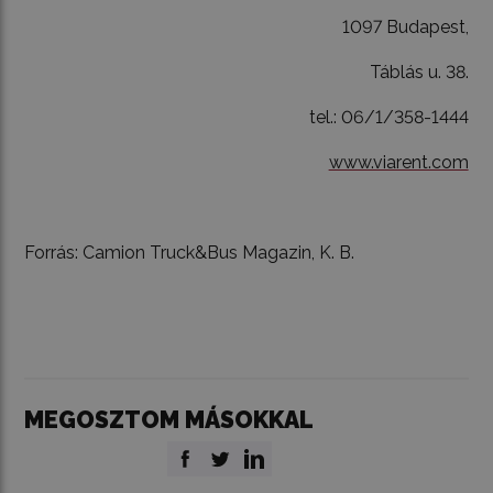
1097 Budapest,
Táblás u. 38.
tel.: 06/1/358-1444
www.viarent.com
Forrás: Camion Truck&Bus Magazin, K. B.
MEGOSZTOM MÁSOKKAL