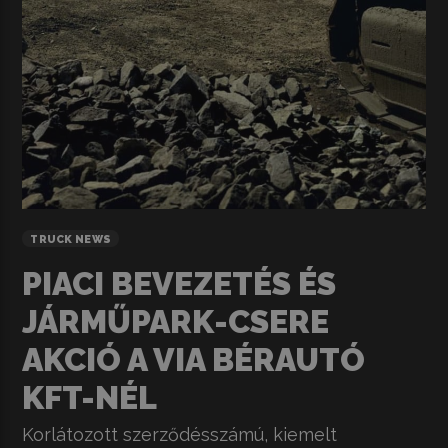
TRUCK NEWS
PIACI BEVEZETÉS ÉS
JÁRMŰPARK-CSERE
AKCIÓ A VIA BÉRAUTÓ
KFT-NÉL
Korlátozott szerződésszámú, kiemelt