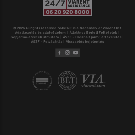
24/7
VIARENT
ASSISTANCE
06 20 920 8000
© 2026 All rights reserved. VIARENT is a trademark of Viarent Kft.
Adatkezelés és adatvédelem
Általános Bérleti Feltételek
Gépjármű-átvételi útmutató
ÁSZF – Használt jármű értékesítés
ÁSZF – Felvásárlás
Visszaélés bejelentés