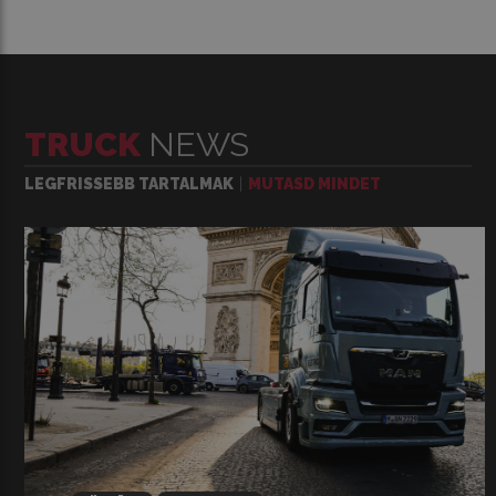
TRUCK
NEWS
LEGFRISSEBB TARTALMAK
MUTASD MINDET