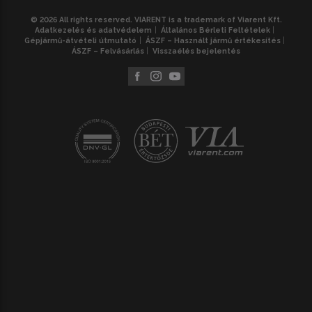
© 2026 All rights reserved. VIARENT is a trademark of Viarent Kft.
Adatkezelés és adatvédelem
Általános Bérleti Feltételek
Gépjármű-átvételi útmutató
ÁSZF – Használt jármű értékesítés
ÁSZF – Felvásárlás
Visszaélés bejelentés