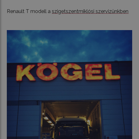
Renault T modell a
szigetszentmiklósi szervizünkben