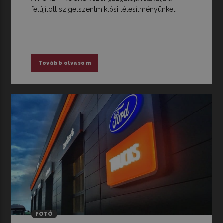
felújított szigetszentmiklósi létesítményünket.
Tovább olvasom
FOTÓ