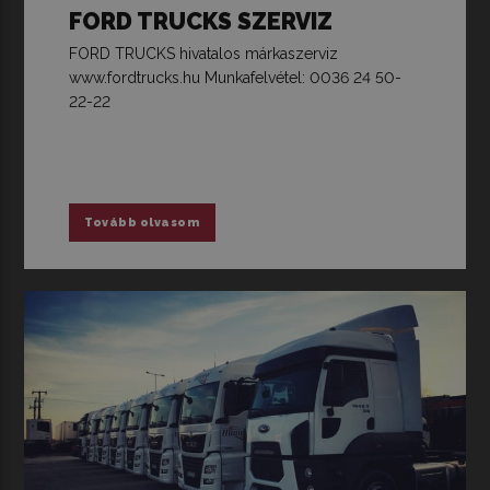
FORD TRUCKS SZERVIZ
FORD TRUCKS hivatalos márkaszerviz
www.fordtrucks.hu Munkafelvétel: 0036 24 50-
22-22
Tovább olvasom