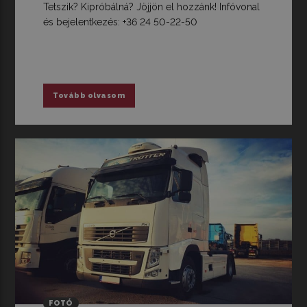
Tetszik? Kipróbálná? Jöjjön el hozzánk! Infóvonal
és bejelentkezés: +36 24 50-22-50
Tovább olvasom
FOTÓ