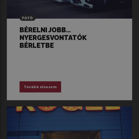
FOTÓ
BÉRELNI JOBB…
NYERGESVONTATÓK
BÉRLETBE
Tovább olvasom