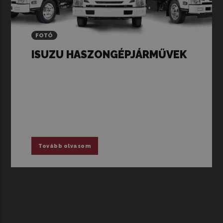
FOTÓ
ISUZU HASZONGÉPJÁRMŰVEK
Tovább olvasom