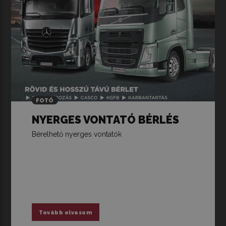
FOTÓ
NYERGES VONTATÓ BÉRLÉS
Bérelhető nyerges vontatók
Tovább olvasom