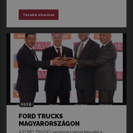
Tovább olvasom
FOTÓ
FORD TRUCKS
MAGYARORSZÁGON
A FORD TRUCKS vezérigazgatója felavatja a