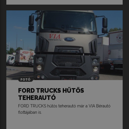
FOTÓ
FORD TRUCKS HŰTŐS
TEHERAUTÓ
FORD TRUCKS hűtős teherautó már a VIA Bérautó
flottájában is.