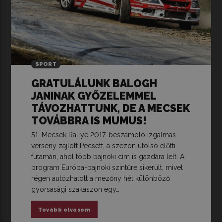
SPORT
GRATULÁLUNK BALOGH
JANINAK GYŐZELEMMEL
TÁVOZHATTUNK, DE A MECSEK
TOVÁBBRA IS MUMUS!
51. Mecsek Rallye 2017-beszámoló Izgalmas
verseny zajlott Pécsett, a szezon utolsó előtti
futamán, ahol több bajnoki cím is gazdára lelt. A
program Európa-bajnoki szintűre sikerült, mivel
régen autózhatott a mezőny hét különböző
gyorsasági szakaszon egy…
Tovább olvasom