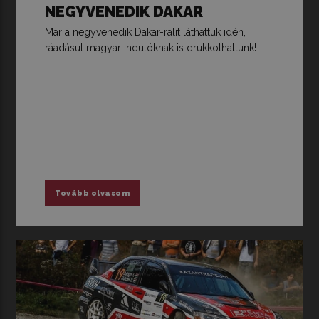
NEGYVENEDIK DAKAR
Már a negyvenedik Dakar-ralit láthattuk idén,
ráadásul magyar indulóknak is drukkolhattunk!
Tovább olvasom