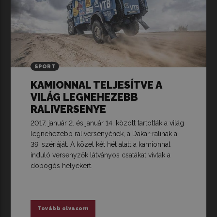
SPORT
KAMIONNAL TELJESÍTVE A
VILÁG LEGNEHEZEBB
RALIVERSENYE
2017. január 2. és január 14. között tartották a világ
legnehezebb raliversenyének, a Dakar-ralinak a
39. szériáját. A közel két hét alatt a kamionnal
induló versenyzők látványos csatákat vívtak a
dobogós helyekért.
Tovább olvasom