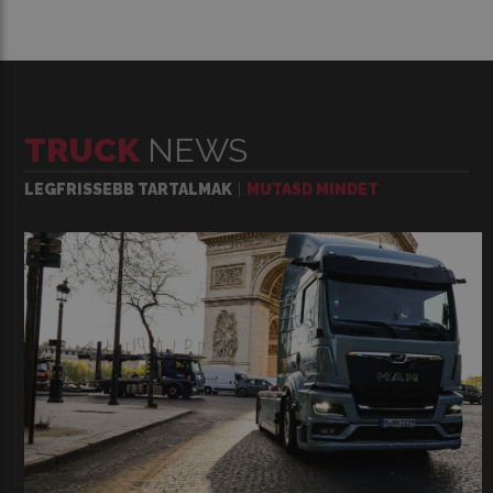
TRUCK
NEWS
LEGFRISSEBB TARTALMAK
MUTASD MINDET