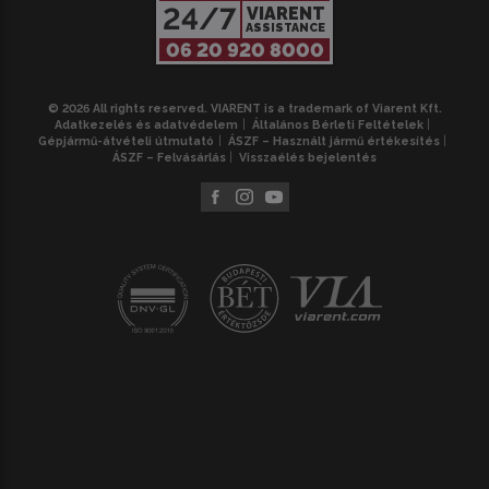
24/7
VIARENT
ASSISTANCE
06 20 920 8000
© 2026 All rights reserved. VIARENT is a trademark of Viarent Kft.
Adatkezelés és adatvédelem
Általános Bérleti Feltételek
Gépjármű-átvételi útmutató
ÁSZF – Használt jármű értékesítés
ÁSZF – Felvásárlás
Visszaélés bejelentés