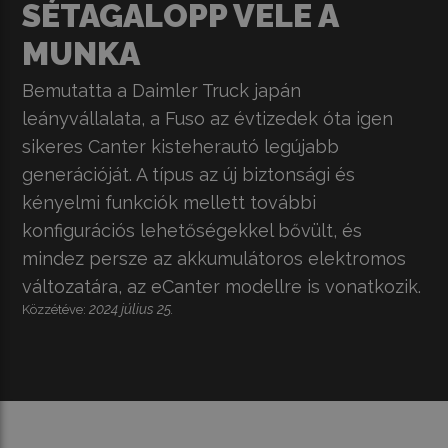
SÉTAGALOPP VELE A
MUNKA
Bemutatta a Daimler Truck japán
leányvállalata, a Fuso az évtizedek óta igen
sikeres Canter kisteherautó legújabb
generációját. A típus az új biztonsági és
kényelmi funkciók mellett további
konfigurációs lehetőségekkel bővült, és
mindez persze az akkumulátoros elektromos
változatára, az eCanter modellre is vonatkozik.
2024 július 25.
Közzétéve: