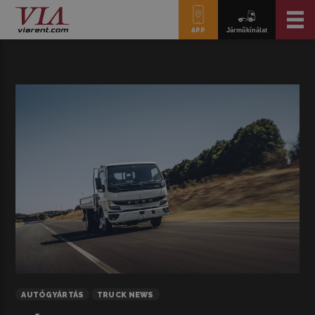
APP
Járműkínálat
AUTÓGYÁRTÁS
TRUCK NEWS