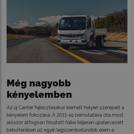
Még nagyobb
kényelemben
Az új Canter fejlesztésekor kiemelt helyen szerepelt a
kényelem fokozása. A 2011-es bemutatása óta most
először átfogóan frissített fülke teljesen újratervezett
belsőterében az egyik legszembetűnőbb elem a