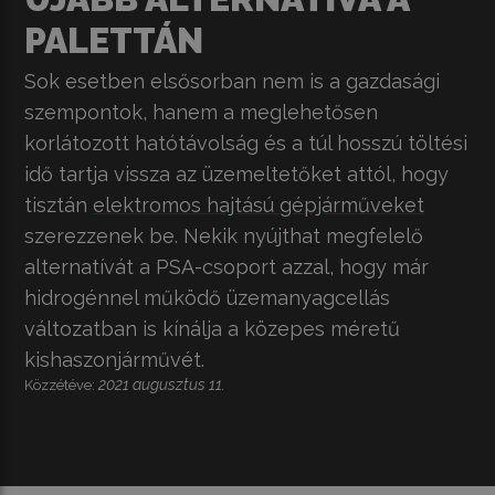
PALETTÁN
Sok esetben elsősorban nem is a gazdasági
szempontok, hanem a meglehetősen
korlátozott hatótávolság és a túl hosszú töltési
idő tartja vissza az üzemeltetőket attól, hogy
tisztán
elektromos hajtású gépjárműveket
szerezzenek be. Nekik nyújthat megfelelő
alternatívát a PSA-csoport azzal, hogy már
hidrogénnel működő üzemanyagcellás
változatban is kínálja a közepes méretű
kishaszonjárművét.
2021 augusztus 11.
Közzétéve: