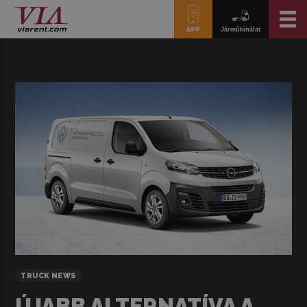
APP
Járműkínálat
TRUCK NEWS
ÚJABB ALTERNATÍVA A