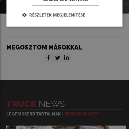
RÉSZLETEK MEGJELENÍTÉSE
MEGOSZTOM MÁSOKKAL
TRUCK
NEWS
LEGFRISSEBB TARTALMAK
MUTASD MINDET