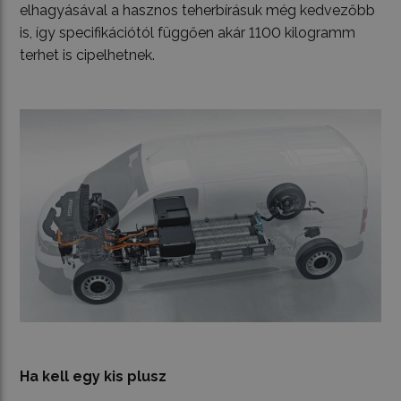
elhagyásával a hasznos teherbírásuk még kedvezőbb
is, így specifikációtól függően akár 1100 kilogramm
terhet is cipelhetnek.
Ha kell egy kis plusz