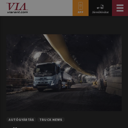
APP
Járműkínálat
AUTÓGYÁRTÁS
TRUCK NEWS