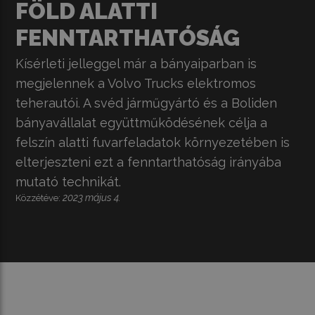
FÖLD ALATTI
FENNTARTHATÓSÁG
Kísérleti jelleggel már a bányaiparban is
megjelennek a Volvo Trucks elektromos
teherautói. A svéd járműgyártó és a Boliden
bányavállalat együttműködésének célja a
felszín alatti fuvarfeladatok környezetében is
elterjeszteni ezt a fenntarthatóság irányába
mutató technikát.
2023 május 4.
Közzétéve: