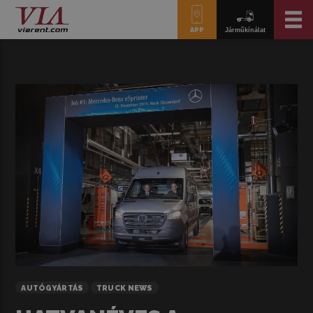
APP
Járműkínálat
AUTÓGYÁRTÁS
TRUCK NEWS