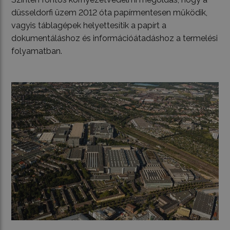
düsseldorfi üzem 2012 óta papírmentesen működik,
vagyis táblagépek helyettesítik a papírt a
dokumentáláshoz és információátadáshoz a termelési
folyamatban.