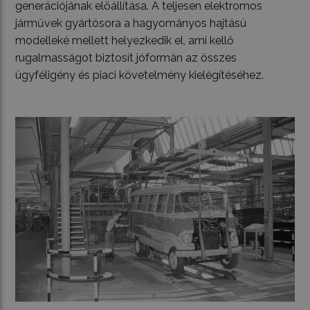
generációjának előállítása. A teljesen elektromos
járművek gyártósora a hagyományos hajtású
modelleké mellett helyezkedik el, ami kellő
rugalmasságot biztosít jóformán az összes
ügyféligény és piaci követelmény kielégítéséhez.