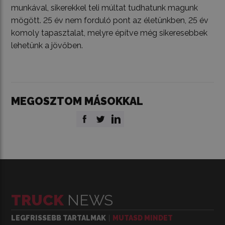
munkával, sikerekkel teli múltat tudhatunk magunk
mögött. 25 év nem forduló pont az életünkben, 25 év
komoly tapasztalat, melyre építve még sikeresebbek
lehetünk a jövőben.
MEGOSZTOM MÁSOKKAL
TRUCK
NEWS
LEGFRISSEBB TARTALMAK
MUTASD MINDET