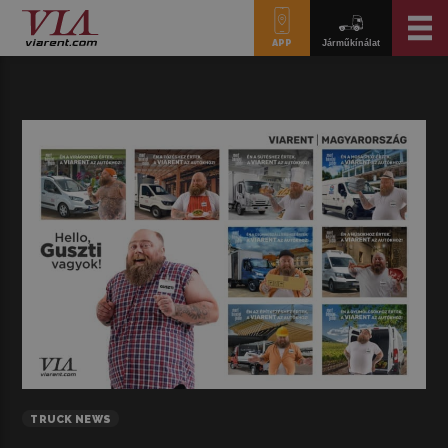
APP
Járműkínálat
TRUCK NEWS