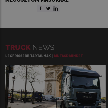
TRUCK
NEWS
LEGFRISSEBB TARTALMAK
MUTASD MINDET