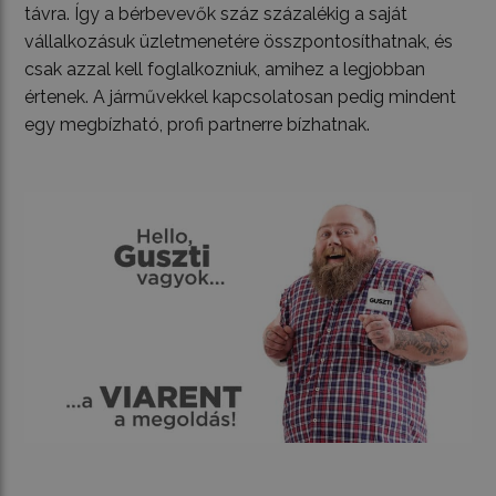
távra. Így a bérbevevők száz százalékig a saját
vállalkozásuk üzletmenetére összpontosíthatnak, és
csak azzal kell foglalkozniuk, amihez a legjobban
értenek. A járművekkel kapcsolatosan pedig mindent
egy megbízható, profi partnerre bízhatnak.